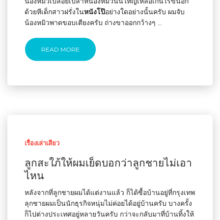
น้องหมิวเปลือยเปล่าหีน้องหมิวนั้นใหญ่เหลือเกินไร้ขนอีก
ด้วยหีเด็กสาวฝรั่งใน
หนังโป๊
อย่างใดอย่างนั้นครับ ผมจับ
น้องหมิวพาดขอบเตียงครับ ถ่างขาออกกว้างๆ …
READ MORE
เรื่องเล่าเสียว
ลูกสะใภ้ให้ผมเย็ดบอกว่าลูกชายไม่เอา
ไหน
หลังจากที่ลูกชายผมได้แต่งานแล้ว ก็ได้ซื้อบ้านอยู่ที่กรุงเทพ
ลุกชายผมเป็นนักธุรกิจหนุ่มไม่ค่อยได้อยู่บ้านครับ บางครั้ง
ก็ไปต่างประเทศอยู่หลายวันครับ กว่าจะกลับมาที่บ้านทิ้งให้