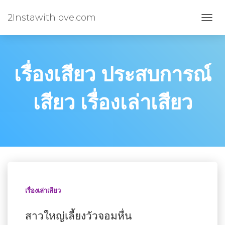
2Instawithlove.com
TOGG
NAVI
เรื่องเสียว ประสบการณ์
เสียว เรื่องเล่าเสียว
เรื่องเล่าเสียว
สาวใหญ่เลี้ยงวัวจอมหื่น