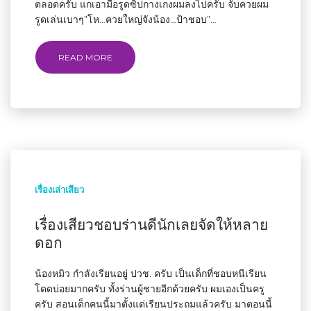
ตลอดครับ แกเอามือรูดซิปกางเกงผมลงไปครับ จับควยผม
รูดเล่นเบาๆ”โห…ควยใหญ่จังน้อง…ป้าชอบ”…
READ MORE
เรื่องเล่าเสียว
เรื่องเสียวชอบร่านดีนักเลยจัดให้หลาย
ดอก
น้องหมิว กำลังเรียนอยู่ ปวช. ครับ เป็นเด็กที่ชอบหนีเรียน
โดดบ่อยมากครับ ทั้งร่านผู้ชายอีกด้วยครับ ผมเองเป็นครู
ครับ สอนเด็กคนนี้มาตั้งแต่เรียนประถมแล้วครับ มาตอนนี้