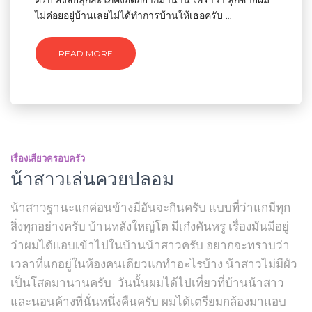
ครับ สงสัยลุกสะใภ้คงอดอยากมานาน เพราว่า ลูกชายผม
ไม่ค่อยอยู่บ้านเลยไม่ได้ทำการบ้านให้เธอครับ …
READ MORE
เรื่องเสียวครอบครัว
น้าสาวเล่นควยปลอม
น้าสาวฐานะแกค่อนข้างมีอันจะกินครับ แบบที่ว่าแกมีทุก
สิ่งทุกอย่างครับ บ้านหลังใหญ่โต มีเก๋งคันหรู เรื่องมันมีอยู่
ว่าผมได้แอบเข้าไปในบ้านน้าสาวครับ อยากจะทราบว่า
เวลาที่แกอยู่ในห้องคนเดียวแกทำอะไรบ้าง น้าสาวไม่มีผัว
เป็นโสดมานานครับ วันนั้นผมได้ไปเที่ยวที่บ้านน้าสาว
และนอนค้างที่นั่นหนึ่งคืนครับ ผมได้เตรียมกล้องมาแอบ