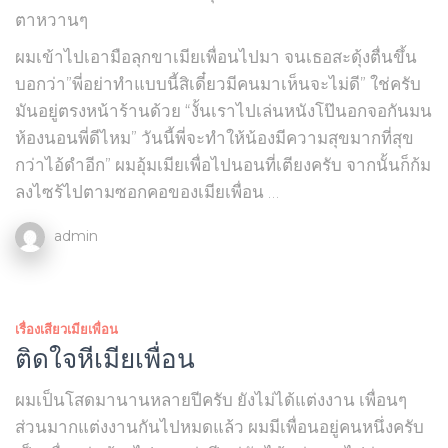
ตาหวานๆ
ผมเข้าไปเอามือลุกขาเมียเพื่อนไปมา จนเธอสะดุ้งตื่นขึ้น
บอกว่า”พี่อย่าทำแบบนี้สิเดี๋ยวมีคนมาเห็นจะไม่ดี” ใช่ครับ
มันอยู่ตรงหน้าร้านด้วย “งั้นเราไปเล่นหนังโป๊นอกจอกันมน
ห้องนอนพี่ดีไหม” วันนี้พี่จะทำให้น้องมีความสุขมากที่สุข
กว่าไอ้ดำอีก” ผมอุ้มเมียเพื่อไปนอนที่เตียงครับ จากนั้นก็ก้ม
ลงไซร้ไปตามซอกคอของเมียเพื่อน …
admin
เรื่องเสียวเมียเพื่อน
ติดใจหีเมียเพื่อน
ผมเป็นโสดมานานหลายปีครับ ยังไม่ได้แต่งงาน เพื่อนๆ
ส่วนมากแต่งงานกันไปหมดแล้ว ผมมีเพื่อนอยู่คนหนึ่งครับ